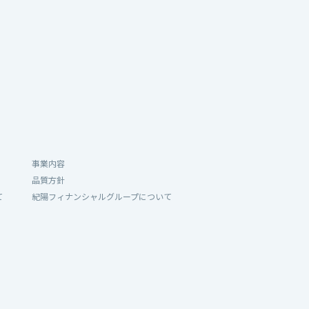
事業内容
品質方針
て
紀陽フィナンシャルグループについて