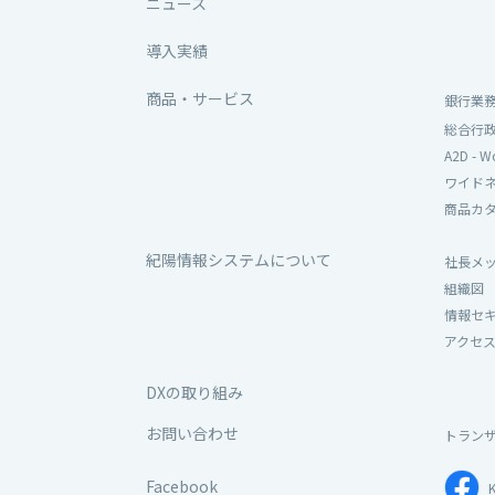
ニュース
導入実績
商品・サービス
銀行業
総合行
A2D - W
ワイド
商品カ
紀陽情報システムについて
社長メ
組織図
情報セ
アクセ
DXの取り組み
お問い合わせ
トラン
Facebook