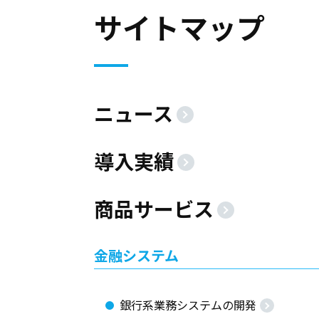
サイトマップ
ニュース
導入実績
商品サービス
金融システム
銀行系業務システムの開発